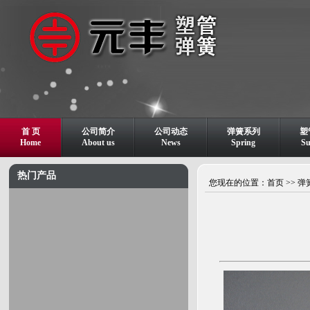
首 页
公司简介
公司动态
弹簧系列
塑
Home
About us
News
Spring
S
热门产品
您现在的位置：
首页
>>
弹